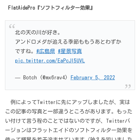
FlatAidePro『ソフトフィルター効果』
北の天の川が好き。
アンドロメダが追える季節ももうあとわずか
ですね。
#広島県
#星景写真
pic.twitter.com/EaPcJl5UVL
— Botch (@mx6rav4)
February 5, 2022
例によってTwitterに先にアップしましたが、実は
この記事の写真と一部違うところがあります。もった
い付けて言う程のことではないのですが、Twitterバ
ージョンはフラットエイドのソフトフィルター効果を
使って輝星を若干滲ませています（映えを狙いました