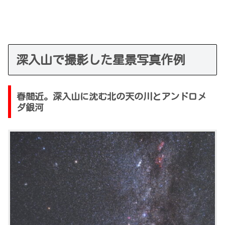
深入山で撮影した星景写真作例
春間近。深入山に沈む北の天の川とアンドロメ
ダ銀河