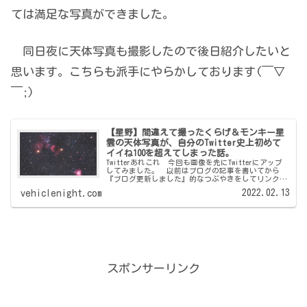
ては満足な写真ができました。
同日夜に天体写真も撮影したので後日紹介したいと
思います。こちらも派手にやらかしております(￣▽
￣;)
【星野】間違えて撮ったくらげ＆モンキー星
雲の天体写真が、自分のTwitter史上初めて
イイね100を超えてしまった話。
Twitterあれこれ 今回も画像を先にTwitterにアップ
してみました。 以前はブログの記事を書いてから
『ブログ更新しました』的なつぶやきをしてリンクを
貼っていたのですが誰からも反応が無く…なので当然
2022.02.13
vehiclenight.com
ですが目論んでいたブログのPVアップ...
スポンサーリンク