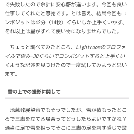
で失敗したので余計に安心感が違います。今回も良い
仕事してくれたと感謝です。とは言え、結局今回もコ
ンポジットは42分（14枚）ぐらいしか上手くいかず、
それ以上は星がずれて使い物になりませんでした。
ちょっと調べてみたところ、
Lightroomのプロファ
イルで歪み-30ぐらいでコンポジットすると上手くい
く
ような記述を見つけたので一度試してみようと思い
ます。
雪の上での撮影に関して
地蔵峠展望台でもそうでしたが、雪が積もったとこ
ろで三脚を立てる場合ってどうしたらよいですかね？
適当に足で雪を掘ってそこに三脚の足を刺す感じで設