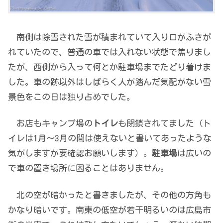
南側は除雪された雪が積まれていて入り口がふさが
れていたので、普通の車では入れない状態で焦りまし
たが、西側から入って何とか駐車場までたどり着けま
した。車の跡以外はしばらく人が踏んだ気配がない雪
景色をこの日は独り占めでした。
お店もキャンプ場の
トイレ
も閉鎖されてました（ト
イレは1月～3月の間は使えないと書いてあったような
気がしますが要確認お願いします）。
駐車場
は広いの
で車の置き場所に困ることはありません。
北の空が暗かったと書きましたが、その他の方角も
かなり暗いです。南東の低空が若干明るいのは広島市