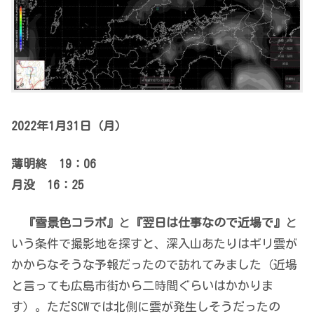
2022年1月31日（月）
薄明終 19：06
月没 16：25
『雪景色コラボ』
と
『翌日は仕事なので近場で』
と
いう条件で撮影地を探すと、深入山あたりはギリ雲が
かからなそうな予報だったので訪れてみました（近場
と言っても広島市街から二時間ぐらいはかかりま
す）。ただSCWでは北側に雲が発生しそうだったの