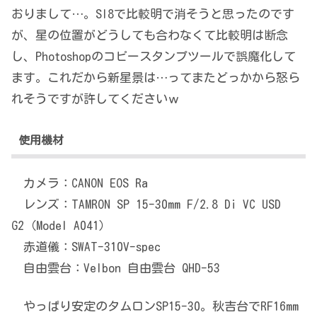
おりまして…。SI8で比較明で消そうと思ったのです
が、星の位置がどうしても合わなくて比較明は断念
し、Photoshopのコピースタンプツールで誤魔化して
ます。これだから新星景は…ってまたどっかから怒ら
れそうですが許してくださいｗ
使用機材
カメラ：CANON EOS Ra
レンズ：TAMRON SP 15-30mm F/2.8 Di VC USD
G2（Model A041）
赤道儀：SWAT-310V-spec
自由雲台：Velbon 自由雲台 QHD-53
やっぱり安定のタムロンSP15-30。秋吉台でRF16mm