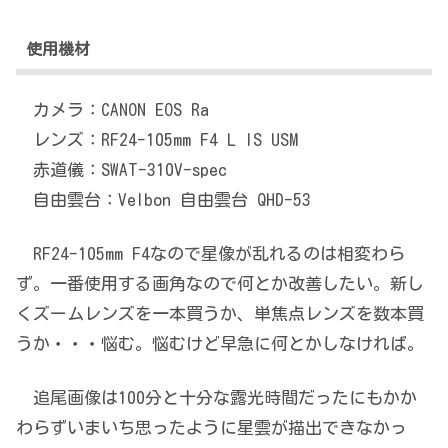
使用機材
カメラ：CANON EOS Ra
レンズ：RF24-105mm F4 L IS USM
赤道儀：SWAT-310V-spec
自由雲台：Velbon 自由雲台 QHD-53
RF24-105mm F4なので星像が乱れるのは相変わら
ず。一番使用する画角なので何とか改善したい。新し
くズームレンズを一本買うか、単焦点レンズを数本買
うか・・・悩む。悩むけど早急に何とかしなければ。
追尾画像は100分と十分な露光時間だったにもかか
わらずいまいち思ったように星雲が描出できなかっ