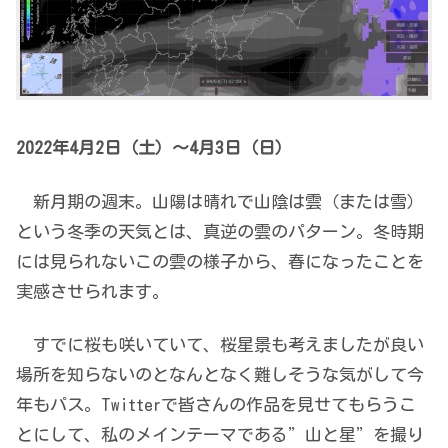
2022年4月2日（土）～4月3日（日）
新月期の週末。山陽は晴れで山陰は雲（または雪）
という冬季の天気とは、真逆の雲のパターン。冬時期
には見られないこの雲の様子から、春になったことを
実感させられます。
すでに桜も咲いていて、桜星景も考えましたが良い
場所を知らないのとなんとなく難しそうな気がして今
年もパス。Twitterで皆さんの作品を見せてもらうこ
とにして、私のメインテーマである”山と星”を撮り