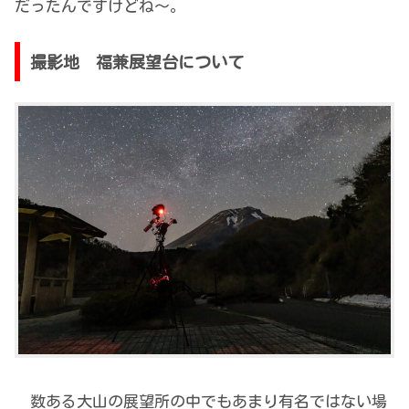
だったんですけどね～。
撮影地 福兼展望台について
数ある大山の展望所の中でもあまり有名ではない場