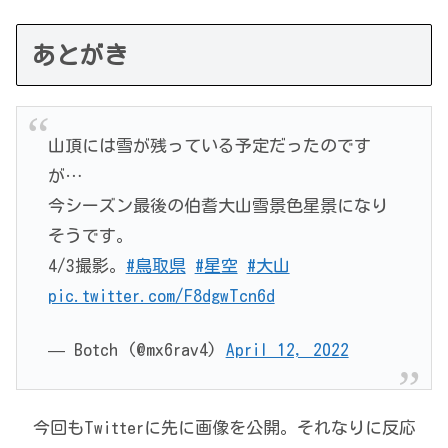
あとがき
山頂には雪が残っている予定だったのです
が…
今シーズン最後の伯耆大山雪景色星景になり
そうです。
4/3撮影。
#鳥取県
#星空
#大山
pic.twitter.com/F8dgwTcn6d
— Botch (@mx6rav4)
April 12, 2022
今回もTwitterに先に画像を公開。それなりに反応