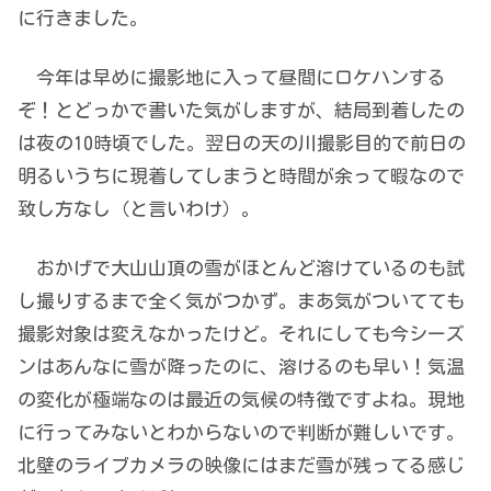
に行きました。
今年は早めに撮影地に入って昼間にロケハンする
ぞ！とどっかで書いた気がしますが、結局到着したの
は夜の10時頃でした。翌日の天の川撮影目的で前日の
明るいうちに現着してしまうと時間が余って暇なので
致し方なし（と言いわけ）。
おかげで大山山頂の雪がほとんど溶けているのも試
し撮りするまで全く気がつかず。まあ気がついてても
撮影対象は変えなかったけど。それにしても今シーズ
ンはあんなに雪が降ったのに、溶けるのも早い！気温
の変化が極端なのは最近の気候の特徴ですよね。現地
に行ってみないとわからないので判断が難しいです。
北壁のライブカメラの映像にはまだ雪が残ってる感じ