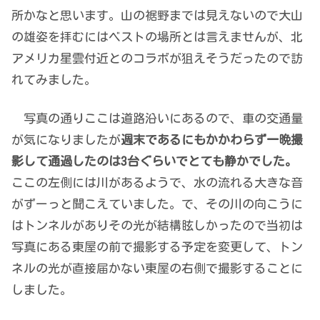
所かなと思います。山の裾野までは見えないので大山
の雄姿を拝むにはベストの場所とは言えませんが、北
アメリカ星雲付近とのコラボが狙えそうだったので訪
れてみました。
写真の通りここは道路沿いにあるので、車の交通量
が気になりましたが
週末であるにもかかわらず一晩撮
影して通過したのは3台ぐらいでとても静かでした。
ここの左側には川があるようで、水の流れる大きな音
がずーっと聞こえていました。で、その川の向こうに
はトンネルがありその光が結構眩しかったので当初は
写真にある東屋の前で撮影する予定を変更して、トン
ネルの光が直接届かない東屋の右側で撮影することに
しました。