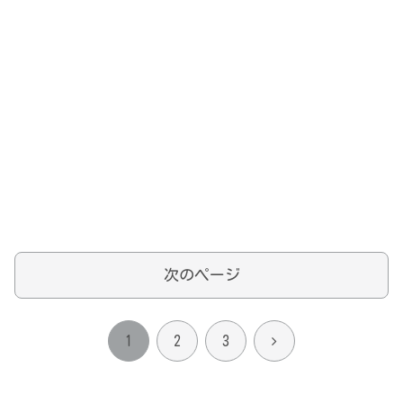
次のページ
次
1
2
3
へ