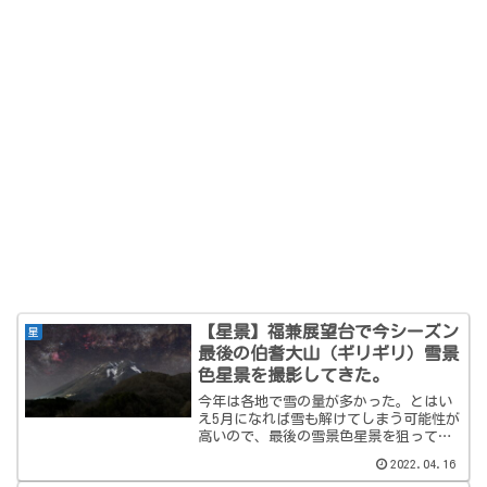
【星景】福兼展望台で今シーズン
星
最後の伯耆大山（ギリギリ）雪景
色星景を撮影してきた。
今年は各地で雪の量が多かった。とはい
え5月になれば雪も解けてしまう可能性が
高いので、最後の雪景色星景を狙って鳥
取県の伯耆大山まで行ってきました。
2022.04.16
伯耆大山との星景撮影は二回目です。前