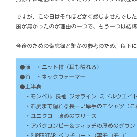
ですが、この日はそれほど寒く感じませんでした
風が無かったのが理由の一つで、もう一つは結構
今後のための備忘録と誰かの参考のため、以下に
●頭 ・ニット帽（耳も隠れる）
●首 ・ネックウォーマー
●上半身
・モンベル 長袖 ジオライン ミドルウエイ
・お尻まで隠れる長ーい厚手のＴシャツ（こ
・ユニクロ 薄めのフリース
・アバクロンビー＆フィッチの厚めのダウン
・SUPERSTAR ベンチコート（裏モコモコ）