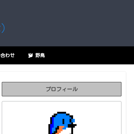
な）
合わせ
野鳥
プロフィール