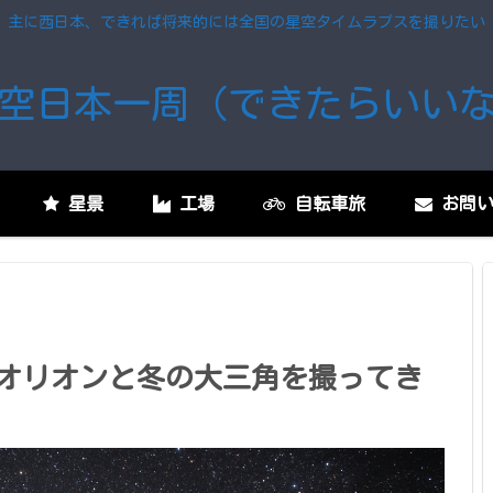
主に西日本、できれば将来的には全国の星空タイムラプスを撮りたい
空日本一周（できたらいい
星景
工場
自転車旅
お問い
オリオンと冬の大三角を撮ってき