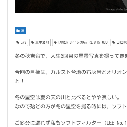
星
α7S
車中泊地
TAMRON SP 15-30mm F2.8 Di USD
山口県
冬の秋吉台で、人生3回目の星景写真を撮ってき
今回の目標は、カルスト台地の石灰岩とオリオン
と！
冬の星空は夏の天の川と比べるとやや寂しい。
なので殆どの方が冬の星空を撮る時には、ソフト
ご多分に漏れず私もソフトフィルター（LEE No