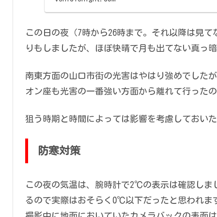
この日の夜（7時から26時まで。それ以降は見
りもしましたが、ほぼ快晴で月も出てない真っ暗
南東方面の山口市街の光害はやはり強めでしたが
オン座も光害の一番強い方面から離れて行ったの
狙う時期と時間によっては影響を考慮しておいた
防寒対策
この夜の気温は、腕時計で2℃の表示は確認しま
るので実際はおそらく0℃以下だったと思われま
撮影中に地面においていたカメラバックの表面は