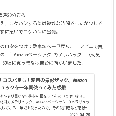
時20分ごろ。
え、ロケハンするには微妙な時間でしたが少しで
ずに急いでロケハンに出発。
の目安をつけて駐車場へ一旦戻り、コンビニで買
 ”Amazonベーシック カメラバッグ”（何気
：30頃に真っ暗な秋吉台に向かいました。
コスパ良し！愛用の撮影ザック、Amazon
リュックを一年間使ってみた感想
あんまり書かない機材の話をしてみたいと思います。
用カメラリュック、Amazonベーシック カメラリュッ
9に購入してから１年以上使ったので、その使用感など感想を
2020.04.29