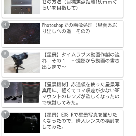
せの方法（目標焦点距離150ｍｍぐ
らいを目指して）
Photoshopでの画像処理（星雲あぶ
り出しへの道 その2）
【星景】タイムラプス動画作製の流
れ その１ ～撮影から動画の書き
出しまで～
【星景機材】赤道儀を使った星景写
真用に、軽くてコマ収差が少ないRF
マウントのレンズが欲しくなったの
で検討してみた。
【星景】EOS Rで星景写真を撮りた
くなったので、購入レンズの検討を
してみた。