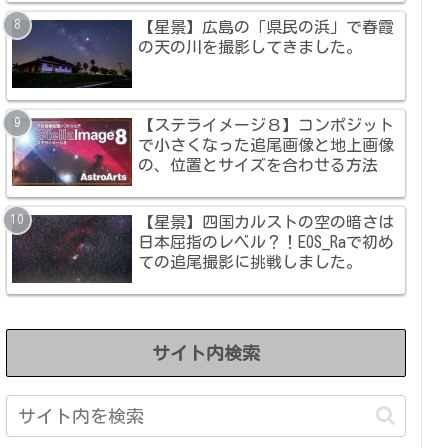
【星景】広島の「県民の浜」で春霞
の天の川を撮影してきました。
【ステライメージ８】コンポジット
で小さくなった追尾画像と地上画像
の、位置とサイズを合わせる方法
【星景】四国カルストの空の暗さは
日本屈指のレベル？！EOS_Raで初め
ての追尾撮影に挑戦しました。
サイト内検索