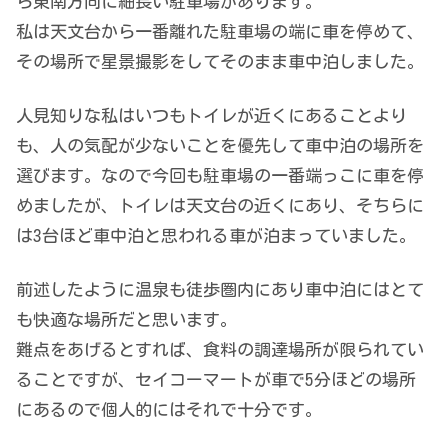
ら東南方向に細長い駐車場があります。
私は天文台から一番離れた駐車場の端に車を停めて、
その場所で星景撮影をしてそのまま車中泊しました。
人見知りな私はいつもトイレが近くにあることより
も、人の気配が少ないことを優先して車中泊の場所を
選びます。なので今回も駐車場の一番端っこに車を停
めましたが、トイレは天文台の近くにあり、そちらに
は3台ほど車中泊と思われる車が泊まっていました。
前述したように温泉も徒歩圏内にあり車中泊にはとて
も快適な場所だと思います。
難点をあげるとすれば、食料の調達場所が限られてい
ることですが、セイコーマートが車で5分ほどの場所
にあるので個人的にはそれで十分です。