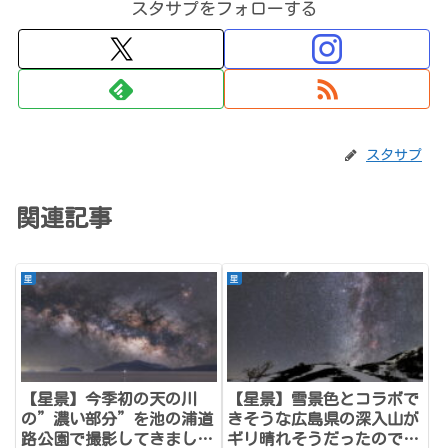
スタサプをフォローする
スタサプ
関連記事
星
星
【星景】今季初の天の川
【星景】雪景色とコラボで
の”濃い部分”を池の浦道
きそうな広島県の深入山が
路公園で撮影してきまし
ギリ晴れそうだったので、