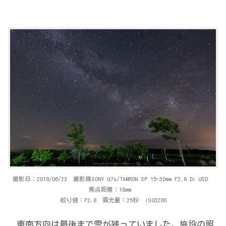
撮影日：2019/06/23 撮影機SONY α7s/TAMRON SP 15-30mm F2.8 Di USD
焦点距離：18mm
絞り値：F2.8 露光量：25秒 ISO3200
東南方向は最後まで雲が残っていました。施設の照