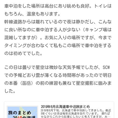
車中泊をした場所は高台にあり眺めも良好。トイレは
もちろん、温泉もあります。
幹線道路からは離れているので夜は静かだし、こんな
に良い所なのに車中泊する人が少ない（キャンプ場は
混雑してますが）。お気に入りの場所ですが、今まで
タイミングが合わなくて私もこの場所で車中泊をする
のは初めてでした。
この日は曇りで星空は微妙な天気予報でしたが、SCW
での予報どおり雲が薄くなる時間帯があったので明日
の本番（函岳）の前の練習も兼ねて星空撮影に臨みま
した。
2019年6月北海道車中泊旅まとめ
2019年6月下旬、北海道で車中泊旅してきました。最近
5年ぐらいはほぼ毎年北海道を訪れています。 遅れば
せながらこれから記事にしたいと考えてますが、大ま