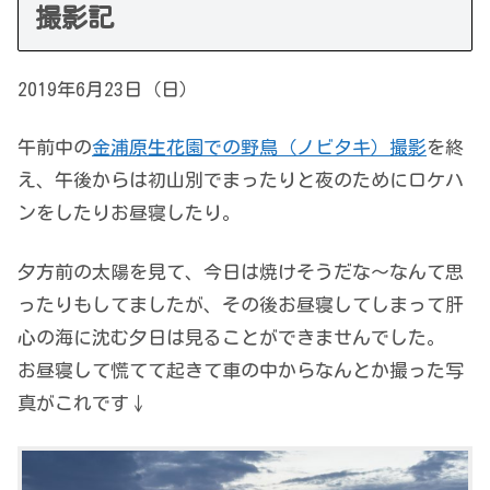
撮影記
2019年6月23日（日）
午前中の
金浦原生花園での野鳥（ノビタキ）撮影
を終
え、午後からは初山別でまったりと夜のためにロケハ
ンをしたりお昼寝したり。
夕方前の太陽を見て、今日は焼けそうだな～なんて思
ったりもしてましたが、その後お昼寝してしまって肝
心の海に沈む夕日は見ることができませんでした。
お昼寝して慌てて起きて車の中からなんとか撮った写
真がこれです↓