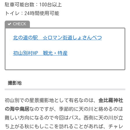
駐車可能台数：100台以上
トイレ：24時間使用可能
北の道の駅 ☆ロマン街道しょさんべつ
初山別村HP 観光・特産
撮影地
初山別での星景撮影地として有名なのは、
金比羅神社
の海中鳥居
なのですが、季節的に天の川と絡めるのは
難しい方向になるので今回はパス。西側に天の川が立
ち上がる秋にもしここを訪れることがあれば、チャレ