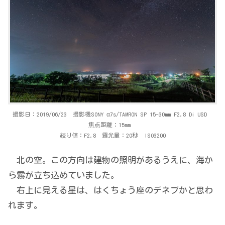
撮影日：2019/06/23 撮影機SONY α7s/TAMRON SP 15-30mm F2.8 Di USD
焦点距離：15mm
絞り値：F2.8 露光量：20秒 ISO3200
北の空。この方向は建物の照明があるうえに、海か
ら霧が立ち込めていました。
右上に見える星は、はくちょう座のデネブかと思わ
れます。