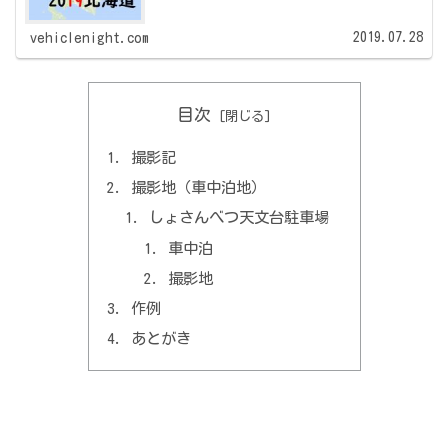
かな日程等を自分の備忘録も兼ねて記します。 この
記事が今回の旅（2019年北海道旅）のメ...
2019.07.28
vehiclenight.com
目次
撮影記
撮影地（車中泊地）
しょさんべつ天文台駐車場
車中泊
撮影地
作例
あとがき