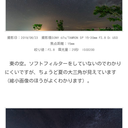
撮影日：2019/06/23 撮影機SONY α7s/TAMRON SP 15-30mm F2.8 Di USD
焦点距離：15mm
絞り値：F2.8 露光量：25秒 ISO3200
東の空。ソフトフィルターをしていないのでわかり
にくいですが、ちょうど夏の大三角が見えています
（縮小画像のほうがよくわかります）。