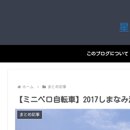
星
このブログについて
ホーム
まとめ記事
【ミニベロ自転車】2017しまなみ
まとめ記事