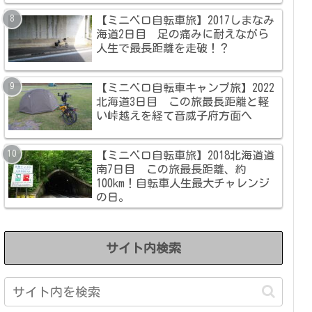
【ミニベロ自転車旅】2017しまなみ
海道2日目 足の痛みに耐えながら
人生で最長距離を走破！？
【ミニベロ自転車キャンプ旅】2022
北海道3日目 この旅最長距離と軽
い峠越えを経て音威子府方面へ
【ミニベロ自転車旅】2018北海道道
南7日目 この旅最長距離、約
100km！自転車人生最大チャレンジ
の日。
サイト内検索