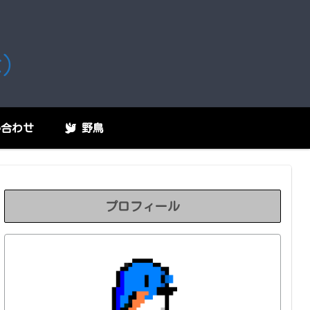
な）
合わせ
野鳥
プロフィール