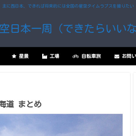
主に西日本、できれば将来的には全国の星空タイムラプスを撮りたい
空日本一周（できたらいい
星景
工場
自転車旅
お問い
海道 まとめ