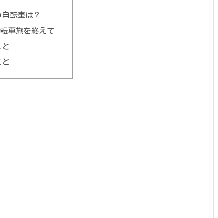
の自転車は？
自転車旅を終えて
こと
こと