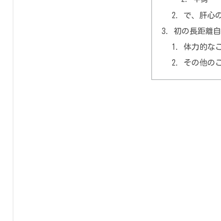
で、肝心
初の長距離
体力的な
その他の